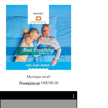
Myotape small
一般價格
促銷價格
自
HK$180.00
HK$200.00