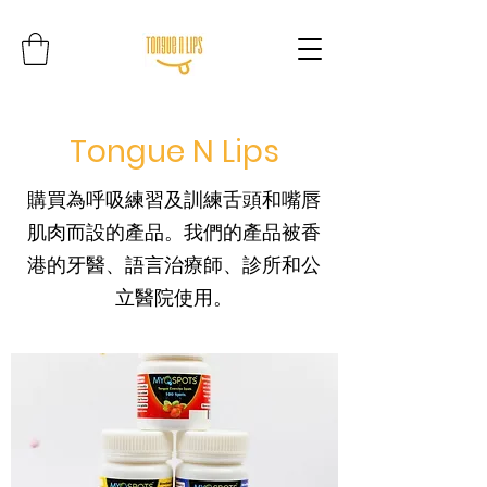
Tongue N Lips
購買為呼吸練習及訓練舌頭和嘴唇
肌肉而設的產品。
我們的產品被香
港的牙醫、語言治療師、診所和公
立醫院使用。