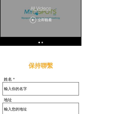
All Videos
立即觀看
保持聯繫
姓名
地址