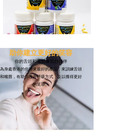
助你建立更好的笑容
你的舌頭和嘴唇練習好伙伴
為身處香港的你帶來最好的產品，來訓練舌頭
和嘴唇，有助你改善呼吸方式，及以獲得更好
的笑容。